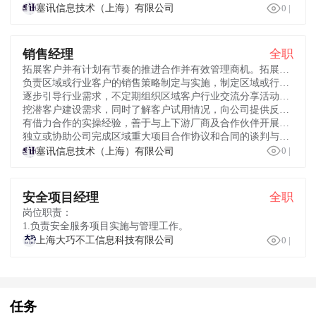

塞讯信息技术（上海）有限公司
0
|
销售经理
全职
拓展客户并有计划有节奏的推进合作并有效管理商机。拓展央国企、互联网、制造能源、政府及大型企业客户，完成年度业绩目标；
负责区域或行业客户的销售策略制定与实施，制定区域或行业市场策略及销售规划，执行公司销售管理制度和政策，完成区域或行业销售和回款任务；
逐步引导行业需求，不定期组织区域客户行业交流分享活动，树立公司产品在该行业的品牌和产品优势地位；
挖潜客户建设需求，同时了解客户试用情况，向公司提供反馈以帮助产品升级优化，实现与客户保持良好的长期合作关系；
有借力合作的实操经验，善于与上下游厂商及合作伙伴开展多元合作构建区域合作生态圈；
独立或协助公司完成区域重大项目合作协议和合同的谈判与签订工作。

塞讯信息技术（上海）有限公司
0
|
安全项目经理
全职
岗位职责：
1.负责安全服务项目实施与管理工作。

上海大巧不工信息科技有限公司
0
|
任务