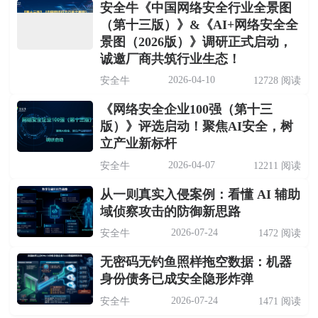
安全牛《中国网络安全行业全景图
（第十三版）》&《AI+网络安全全
景图（2026版）》调研正式启动，
诚邀厂商共筑行业生态！
2026-04-10
安全牛
12728 阅读
《网络安全企业100强（第十三
版）》评选启动！聚焦AI安全，树
立产业新标杆
2026-04-07
安全牛
12211 阅读
从一则真实入侵案例：看懂 AI 辅助
域侦察攻击的防御新思路
2026-07-24
安全牛
1472 阅读
无密码无钓鱼照样拖空数据：机器
身份债务已成安全隐形炸弹
2026-07-24
安全牛
1471 阅读