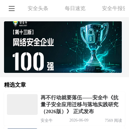

安全头条
每日速览
安全牛报告
精选文章
再不行动就要落伍——安全牛《抗
量子安全应用迁移与落地实践研究
（2026版）》 正式发布
2026-06-09
安全牛
7569 阅读