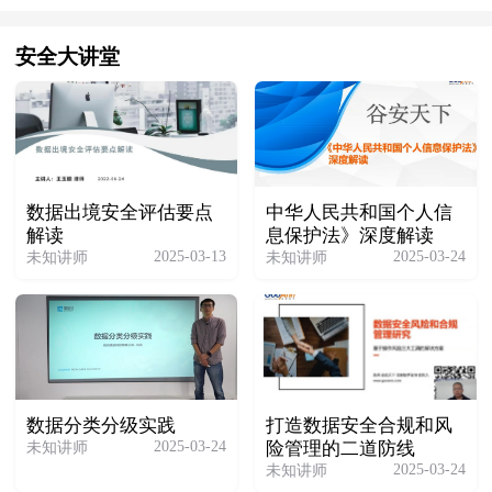
安全大讲堂
数据出境安全评估要点
中华人民共和国个人信
解读
息保护法》深度解读
2025-03-13
2025-03-24
未知讲师
未知讲师
数据分类分级实践
打造数据安全合规和风
2025-03-24
未知讲师
险管理的二道防线
2025-03-24
未知讲师