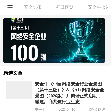

安全头条
每日速览
安全牛报告
精选文章
安全牛《中国网络安全行业全景图
（第十三版）》&《AI+网络安全全
景图（2026版）》调研正式启动，
诚邀厂商共筑行业生态！
2026-04-10
安全牛
12949 阅读