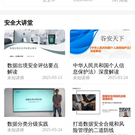
安全牛
141 阅读
安全大讲堂
数据出境安全评估要点
中华人民共和国个人信
解读
息保护法》深度解读
2025-03-13
2025-03-24
未知讲师
未知讲师
数据分类分级实践
打造数据安全合规和风
2025-03-24
未知讲师
险管理的二道防线