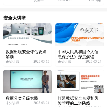
安全牛
118 阅读
安全大讲堂
数据出境安全评估要点
中华人民共和国个人信
解读
息保护法》深度解读
2025-03-13
2025-03-24
未知讲师
未知讲师
数据分类分级实践
打造数据安全合规和风
2025-03-24
未知讲师
险管理的二道防线