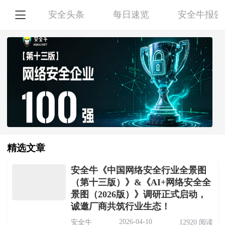

安全头条
每日速览
安全牛报告
精选文章
安全牛《中国网络安全行业全景图
（第十三版）》&《AI+网络安全全
景图（2026版）》调研正式启动，
诚邀厂商共筑行业生态！
2026-04-10
安全牛
12920 阅读